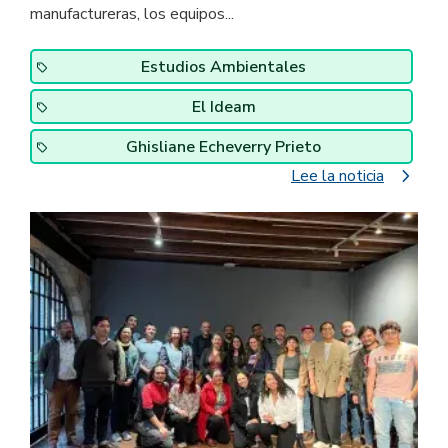
manufactureras, los equipos...
Estudios Ambientales
El Ideam
Ghisliane Echeverry Prieto
navigate_next
Lee la noticia