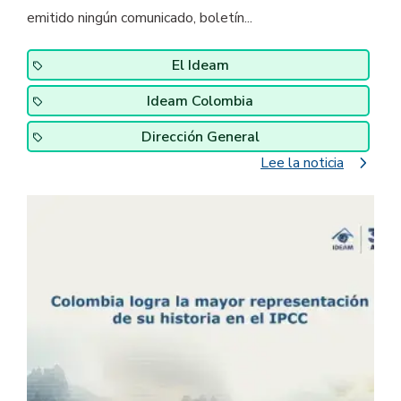
emitido ningún comunicado, boletín...
El Ideam
Ideam Colombia
Dirección General
navigate_next
Lee la noticia