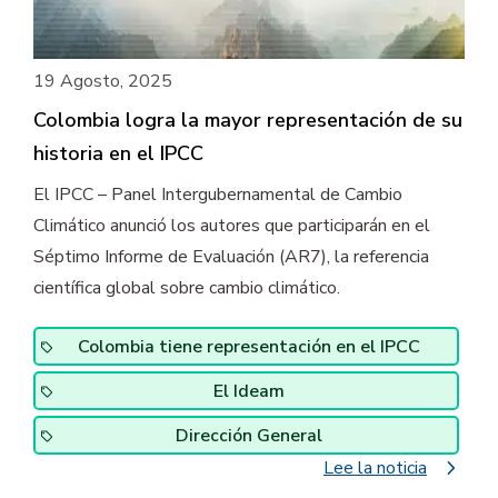
19 Agosto, 2025
Colombia logra la mayor representación de su
historia en el IPCC
El IPCC – Panel Intergubernamental de Cambio
Climático anunció los autores que participarán en el
Séptimo Informe de Evaluación (AR7), la referencia
científica global sobre cambio climático.
Colombia tiene representación en el IPCC
El Ideam
Dirección General
navigate_next
Lee la noticia