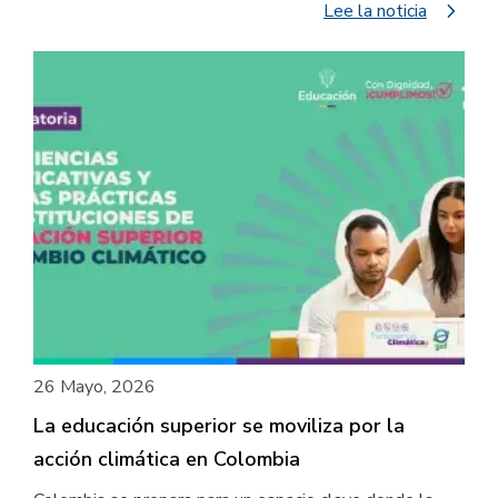
navigate_next
Lee la noticia
26 Mayo, 2026
La educación superior se moviliza por la
acción climática en Colombia