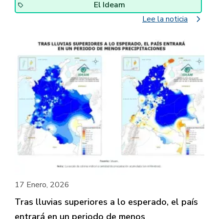
El Ideam
navigate_next
Lee la noticia
17 Enero, 2026
Tras lluvias superiores a lo esperado, el país
entrará en un periodo de menos