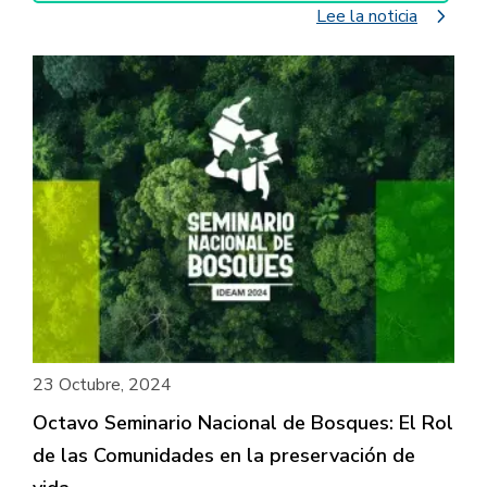
navigate_next
Lee la noticia
23 Octubre, 2024
Octavo Seminario Nacional de Bosques: El Rol
de las Comunidades en la preservación de