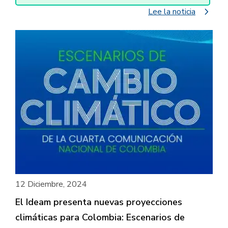
navigate_next
Lee la noticia
12 Diciembre, 2024
El Ideam presenta nuevas proyecciones
climáticas para Colombia: Escenarios de