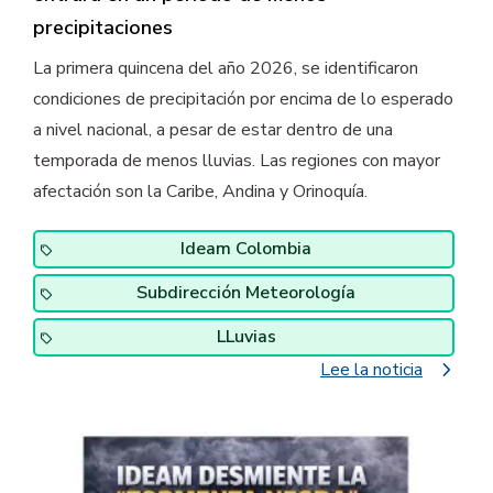
precipitaciones
La primera quincena del año 2026, se identificaron
condiciones de precipitación por encima de lo esperado
a nivel nacional, a pesar de estar dentro de una
temporada de menos lluvias. Las regiones con mayor
afectación son la Caribe, Andina y Orinoquía.
Ideam Colombia
Subdirección Meteorología
LLuvias
navigate_next
Lee la noticia