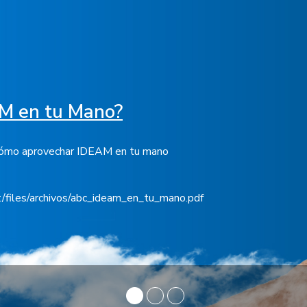
AM en tu Mano?
 cómo aprovechar IDEAM en tu mano
t/files/archivos/abc_ideam_en_tu_mano.pdf