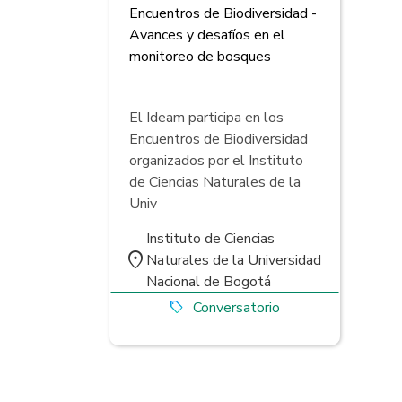
Encuentros de Biodiversidad -
Avances y desafíos en el
monitoreo de bosques
El Ideam participa en los
Encuentros de Biodiversidad
organizados por el Instituto
de Ciencias Naturales de la
Univ
Instituto de Ciencias
place
Naturales de la Universidad
Nacional de Bogotá
Conversatorio
local_offer