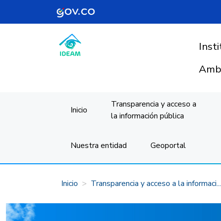
Pasar al contenido principal
Inst
Ambi
Transparencia y acceso a
Inicio
la información pública
Nuestra entidad
Geoportal
Inicio
Transparencia y acceso a la informaci...