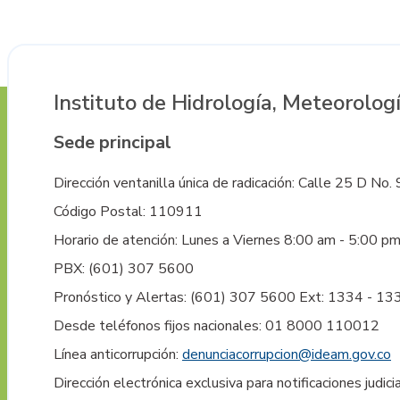
Instituto de Hidrología, Meteorolog
Sede principal
Dirección ventanilla única de radicación: Calle 25 D No.
Código Postal: 110911
Horario de atención: Lunes a Viernes 8:00 am - 5:00 p
PBX:
(601) 307 5600
Pronóstico y Alertas:
(601) 307 5600 Ext: 1334 - 13
Desde teléfonos fijos nacionales: 01 8000 110012
Línea anticorrupción:
denunciacorrupcion@ideam.gov.co
Dirección electrónica exclusiva para notificaciones judi