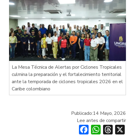
La Mesa Técnica de Alertas por Ciclones Tropicales
culmina la preparación y el fortalecimiento territorial
ante la temporada de ciclones tropicales 2026 en el
Caribe colombiano
Publicado:
14 Mayo, 2026
Lee antes de compartir
Facebook
Whats
Thre
X