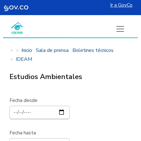
Ir a GovCo
Pasar al contenido principal
Inicio
Sala de prensa
Boletines técnicos
IDEAM
Estudios Ambientales
Fecha desde
Fecha hasta